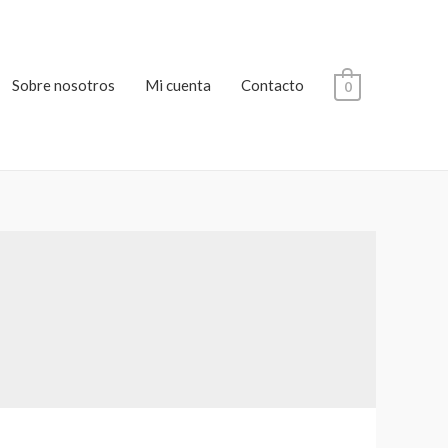
Sobre nosotros
Mi cuenta
Contacto
0