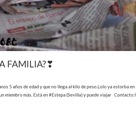
A FAMILIA?❣
os 5 años de edad y que no llega al kilo de peso.Lolo ya estorba en 
ea un miembro más. Está en #Estepa (Sevilla) y puede viajar Conta