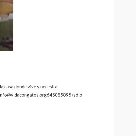
la casa donde vive y necesita
cto:Info@vidacongatos.org645085895 (sólo