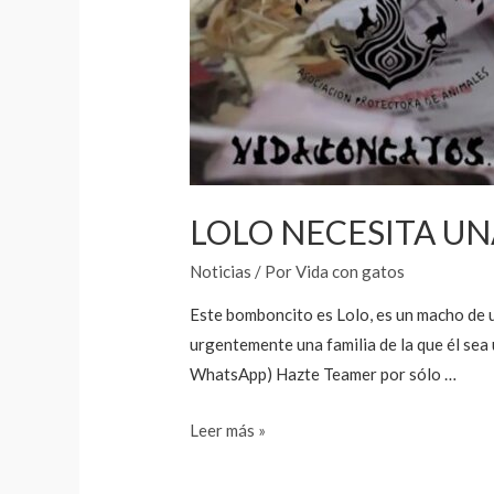
LOLO NECESITA UN
Noticias
/ Por
Vida con gatos
Este bomboncito es Lolo, es un macho de un
urgentemente una familia de la que él s
WhatsApp) Hazte Teamer por sólo …
LOLO
Leer más »
NECESITA
UNA