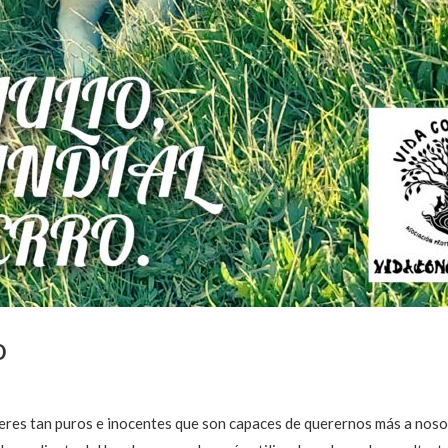
o
 seres tan puros e inocentes que son capaces de querernos más a noso