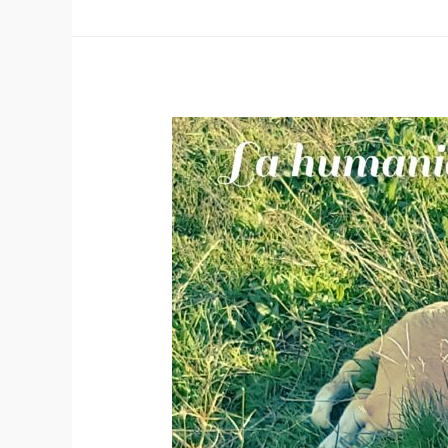
FAMILIA?❣