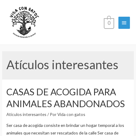
Menú
0
princi
Atículos interesantes
CASAS DE ACOGIDA PARA
ANIMALES ABANDONADOS
Atículos interesantes
/ Por
Vida con gatos
Ser casa de acogida consiste en brindar un hogar temporal a los
animales que necesitan ser rescatados de la calle Ser casa de