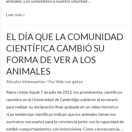
animales. Los sometemos a nuestra voluntad …
ADOCTRINAR
Leer más »
EN
EL
EL DÍA QUE LA COMUNIDAD
ESPECISMO
CIENTÍFICA CAMBIÓ SU
FORMA DE VER A LOS
ANIMALES
Atículos interesantes
/ Por
Vida con gatos
Reino Unido Aquel 7 de julio de 2012, los prominentes científicos
reunidos en la Universidad de Cambridge subieron al escenario
para realizar su declaración final, grabada en un vídeo histórico:
«Las evidencias científicas indican que los animales tienen los
sustratos necesarios para la conciencia junto con la capacidad de
exhibir comportamientos con intenciones. Como consecuencia, …