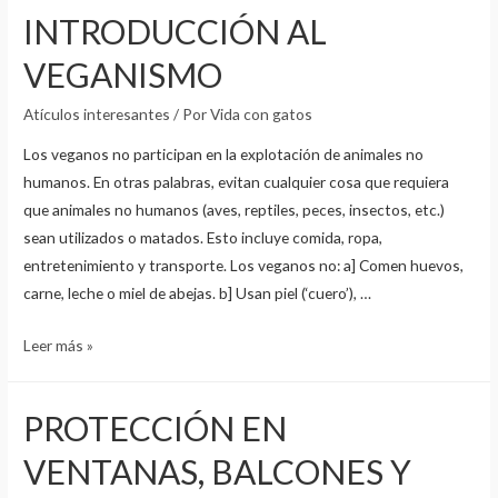
INTRODUCCIÓN AL
VEGANISMO
Atículos interesantes
/ Por
Vida con gatos
Los veganos no participan en la explotación de animales no
humanos. En otras palabras, evitan cualquier cosa que requiera
que animales no humanos (aves, reptiles, peces, insectos, etc.)
sean utilizados o matados. Esto incluye comida, ropa,
entretenimiento y transporte. Los veganos no: a] Comen huevos,
carne, leche o miel de abejas. b] Usan piel (‘cuero’), …
INTRODUCCIÓN
Leer más »
AL
VEGANISMO
PROTECCIÓN EN
VENTANAS, BALCONES Y