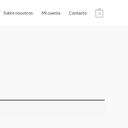
Sobre nosotros
Mi cuenta
Contacto
0