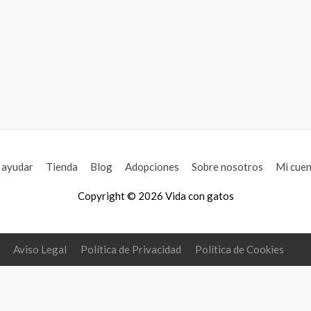
ayudar
Tienda
Blog
Adopciones
Sobre nosotros
Mi cuen
Copyright © 2026
Vida con gatos
Aviso Legal
Política de Privacidad
Política de Cookies