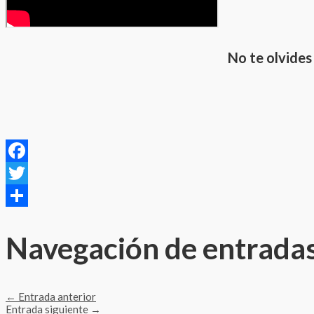
No te olvides
Facebook
Twitter
Compartir
Navegación de entrada
←
Entrada anterior
Entrada siguiente
→