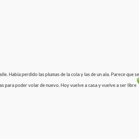
le. Había perdido las plumas de la cola y las de un ala. Parece que s
as para poder volar de nuevo. Hoy vuelve a casa y vuelve a ser libre