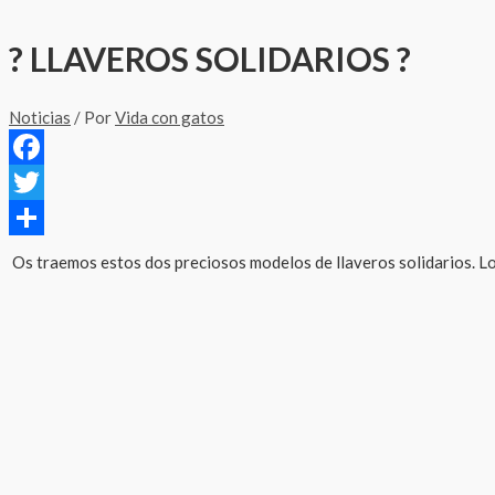
? LLAVEROS SOLIDARIOS ?
Noticias
/ Por
Vida con gatos
Facebook
Twitter
Compartir
Os traemos estos dos preciosos modelos de llaveros solidarios. Los