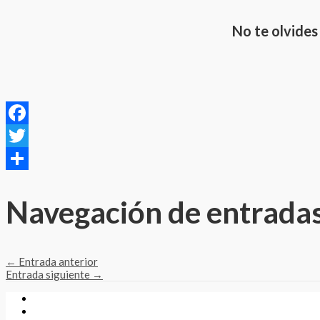
No te olvides
Facebook
Twitter
Compartir
Navegación de entrada
←
Entrada anterior
Entrada siguiente
→