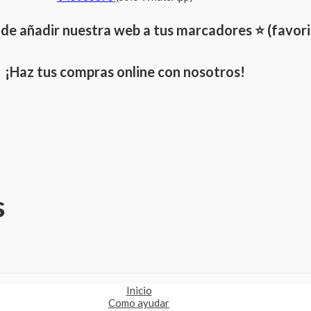
 de añadir nuestra web a tus marcadores ⭐ (favori
¡Haz tus compras online con nosotros!
s
Inicio
Como ayudar