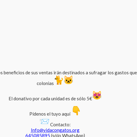
 beneficios de sus ventas irán destinados a sufragar los gastos que 
colonias
El donativo por cada unidad es de sólo 5€
Pídenos el tuyo aquí
Contacto:
Info@vidacongatos.org
645085895
(sólo WhatsApp)